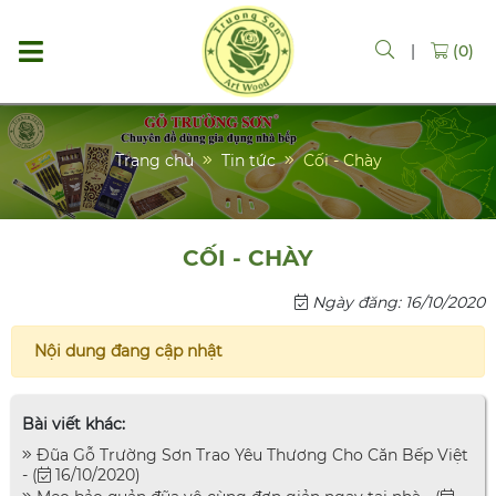
|
(0)
Trang chủ
Tin tức
Cối - Chày
CỐI - CHÀY
Ngày đăng: 16/10/2020
Nội dung đang cập nhật
Bài viết khác:
Đũa Gỗ Trường Sơn Trao Yêu Thương Cho Căn Bếp Việt
- (
16/10/2020)