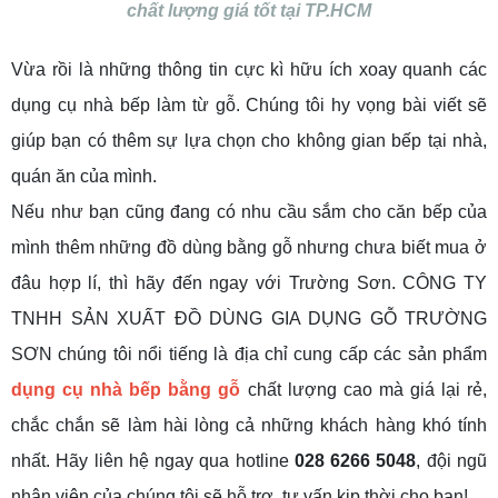
chất lượng giá tốt tại TP.HCM
Vừa rồi là những thông tin cực kì hữu ích xoay quanh các
dụng cụ nhà bếp làm từ gỗ. Chúng tôi hy
vọng bài viết sẽ
giúp bạn có thêm sự lựa chọn cho không gian bếp tại nhà,
quán ăn của mình.
Nếu như bạn cũng đang có nhu cầu sắm cho căn bếp của
mình thêm những đồ dùng bằng gỗ nhưng chưa biết mua ở
đâu hợp lí, thì hãy đến ngay với Trường Sơn. CÔNG TY
TNHH SẢN XUẤT ĐỒ DÙNG GIA DỤNG GỖ TRƯỜNG
SƠN chúng tôi nổi tiếng là địa chỉ cung cấp các sản phẩm
dụng cụ nhà bếp bằng gỗ
chất lượng cao mà giá lại rẻ,
chắc chắn sẽ làm hài lòng cả những khách hàng khó tính
nhất. Hãy liên hệ ngay qua hotline
028 6266 5048
, đội ngũ
nhân viên của chúng tôi sẽ hỗ trợ, tư vấn kịp thời cho bạn!