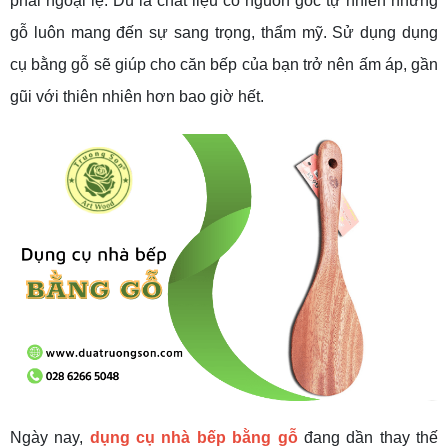
phải ngoại lệ. Dù là chất liệu có nguồn gốc tự nhiên nhưng
gỗ luôn mang đến sự sang trọng, thẩm mỹ. Sử dụng dụng
cụ bằng gỗ sẽ giúp cho căn bếp của bạn trở nên ấm áp, gần
gũi với thiên nhiên hơn bao giờ hết.
Ngày nay,
dụng cụ nhà bếp bằng gỗ
đang dần thay thế