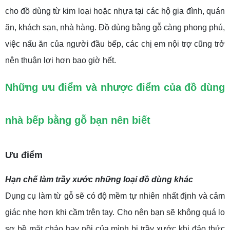
cho đồ dùng từ kim loại hoặc nhựa tại các hộ gia đình, quán
ăn, khách sạn, nhà hàng. Đồ dùng bằng gỗ càng phong phú,
việc nấu ăn của người đầu bếp, các chị em nội trợ cũng trở
nên thuận lợi hơn bao giờ hết.
Những ưu điểm và nhược điểm của đồ dùng
nhà bếp bằng gỗ bạn nên biết
Ưu điểm
Hạn chế làm trầy xước những loại đồ dùng khác
Dụng cụ làm từ gỗ sẽ có độ mềm tự nhiên nhất định và cảm
giác nhẹ hơn khi cầm trên tay. Cho nên bạn sẽ không quá lo
sợ bề mặt chảo hay nồi của mình bị trầy xước khi đảo thức