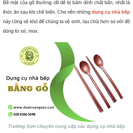
Bề mặt của gỗ thường rất dễ bị bám dính chất bẩn, nhất là
thức ăn sau khi chế biến. Cho nên những
dụng cụ nhà bếp
này cũng sẽ khó để chúng ta vệ sinh, lau chùi hơn so với đồ
dùng từ sứ, inox.
Trường Sơn chuyên cung cấp các dụng cụ nhà bếp