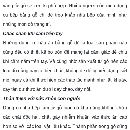
vàng từ gỗ sẽ cực kì phù hợp. Nhiều người còn mua dụng
cụ bếp bằng gỗ chỉ để treo khắp nhà bếp của mình như
những món đồ trang trí.
Chắc chắn khi cằm trên tay
Những dụng cụ nấu ăn bằng gỗ dù là loại sản phẩm nào
cũng đều có thiết kế bo tròn để mang lại cảm giác dễ chịu
khi cầm nắm trên tay. Và cũng nhờ sản xuất từ gỗ nên các
loại đồ dùng này rất bền chắc, không dễ để bị biến dạng, sứt
mẻ, ngay cả khi thực hiện các thao tác mạnh như lật, khuấy,
cạy tàn dư thức ăn dưới đáy chảo, đáy nồi.
Thân thiện với sức khỏe con người
Dụng cụ nhà bếp làm từ gỗ luôn có khả năng không chứa
các chất độc hại, chất gây nhiễm khuẩn vào thức ăn cao
hơn so với các loại vật liệu khác. Thành phần trong gỗ cũng