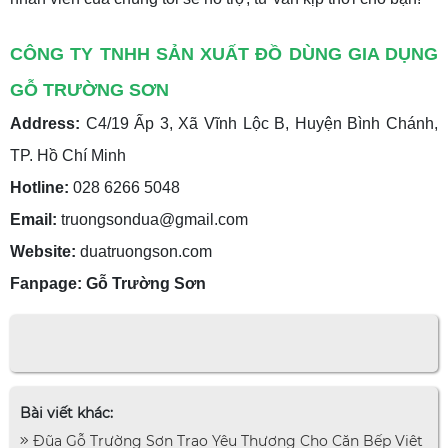
CÔNG TY TNHH SẢN XUẤT ĐỒ DÙNG GIA DỤNG
GỖ TRƯỜNG SƠN
Address:
C4/19 Ấp 3, Xã Vĩnh Lộc B, Huyện Bình Chánh,
TP. Hồ Chí Minh
Hotline:
028 6266 5048
Email:
truongsondua@gmail.com
Website:
duatruongson.com
Fanpage: Gỗ Trường Sơn
Bài viết khác:
Đũa Gỗ Trường Sơn Trao Yêu Thương Cho Căn Bếp Việt