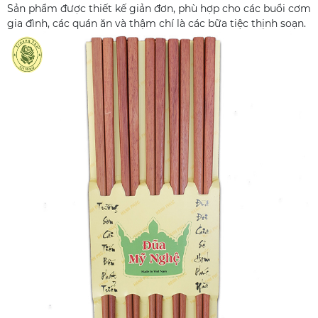
Sản phẩm được thiết kế giản đơn, phù hợp cho các buổi cơm
gia đình, các quán ăn và thậm chí là các bữa tiệc thịnh soạn.