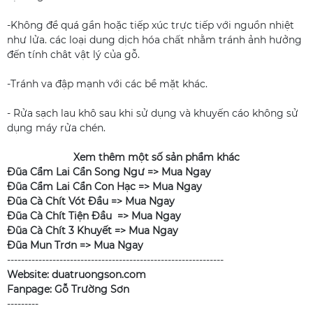
-Không đề quá gần hoặc tiếp xúc trực tiếp với nguồn nhiệt
như lửa. các loại dung dịch hóa chất nhằm tránh ảnh hưởng
đến tính chât vật lý của gỗ.
-Tránh va đập mạnh với các bề mặt khác.
- Rửa sạch lau khô sau khi sử dụng và khuyến cáo không sử
dụng máy rửa chén.
Xem thêm một số sản phẩm khác
Đũa Cẩm Lai Cẩn Song Ngư =>
Mua Ngay
Đũa Cẩm Lai Cẩn Con Hạc =>
Mua Ngay
Đũa Cà Chít Vót Đầu =>
Mua Ngay
Đũa Cà Chít Tiện Đầu =>
Mua Ngay
Đũa Cà Chít 3 Khuyết =>
Mua Ngay
Đũa Mun Trơn =>
Mua Ngay
--------------------------------------------------------------
Website: duatruongson.com
Fanpage: Gỗ Trường Sơn
---------