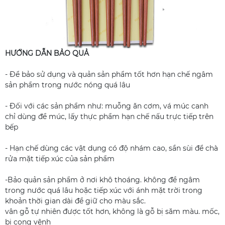
HƯỚNG DẪN BẢO QUẢ
- Để bảo sử dụng và quản sản phẩm tốt hơn hạn chế ngâm
sản phẩm trong nước nóng quá lâu
- Đối với các sản phẩm như: muỗng ăn cơm, vá múc canh
chỉ dùng để múc, lấy thực phẩm hạn chế nấu trực tiếp trên
bếp
- Hạn chế dùng các vật dụng có độ nhám cao, sần sùi để chà
rửa mặt tiếp xúc của sản phẩm
-Bảo quản sản phẩm ở nơi khô thoáng. không đề ngâm
trong nước quá lâu hoặc tiếp xúc với ánh mặt trời trong
khoản thời gian dài đề giữ cho màu sắc.
vân gỗ tự nhiên được tốt hơn, không là gỗ bị săm màu. mốc,
bị cong vênh