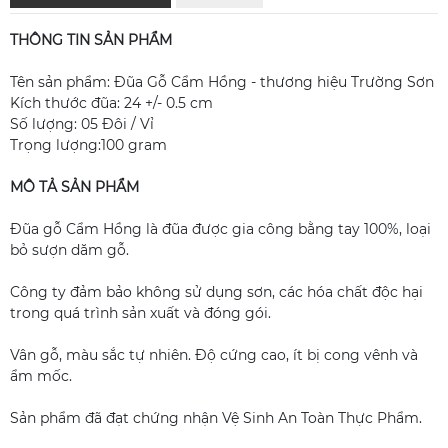
THÔNG TIN SẢN PHẨM
Tên sản phẩm: Đũa Gỗ Cẩm Hồng - thương hiệu Trường Sơn
Kích thước đũa: 24 +/- 0.5 cm
Số lượng: 05 Đôi / Vỉ
Trọng lượng:100 gram
MÔ TẢ SẢN PHẨM
Đũa gỗ Cẩm Hồng là đũa được gia công bằng tay 100%, loại
bỏ sượn dăm gỗ.
Công ty đảm bảo không sử dụng sơn, các hóa chất độc hại
trong quá trình sản xuất và đóng gói.
Vân gỗ, màu sắc tự nhiên. Độ cứng cao, ít bị cong vênh và
ẩm mốc.
Sản phẩm đã đạt chứng nhận Vệ Sinh An Toàn Thực Phẩm.