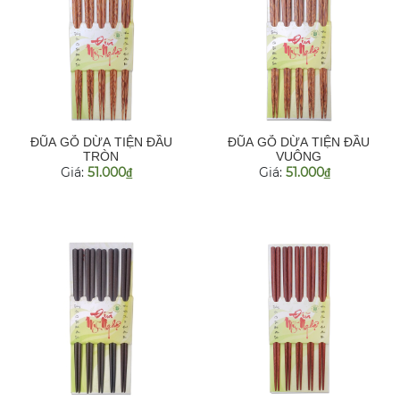
ĐŨA GỖ DỪA TIỆN ĐẦU
ĐŨA GỖ DỪA TIỆN ĐẦU
TRÒN
VUÔNG
Giá:
51.000
Giá:
51.000
đ
đ