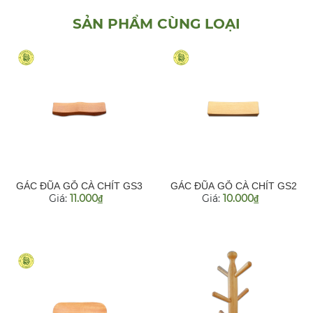
SẢN PHẨM CÙNG LOẠI
GÁC ĐŨA GỖ CÀ CHÍT GS3
GÁC ĐŨA GỖ CÀ CHÍT GS2
Giá:
11.000
Giá:
10.000
đ
đ