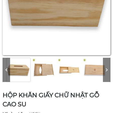
HỘP KHĂN GIẤY CHỮ NHẬT GỖ
CAO SU