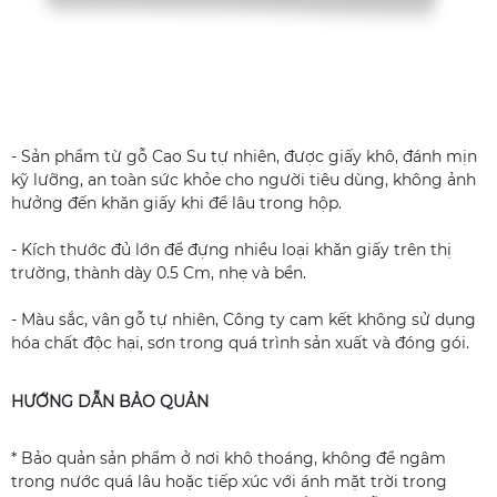
- Sản phẩm từ gỗ Cao Su tự nhiên, được giấy khô, đánh mịn
kỹ lưỡng, an toàn sức khỏe cho người tiêu dùng, không ảnh
hưởng đến khăn giấy khi để lâu trong hộp.
- Kích thước đủ lớn để đựng nhiều loại khăn giấy trên thị
trường, thành dày 0.5 Cm, nhẹ và bền.
- Màu sắc, vân gỗ tự nhiên, Công ty cam kết không sử dụng
hóa chất độc hại, sơn trong quá trình sản xuất và đóng gói.
HƯỚNG DẪN BẢO QUẢN
* Bảo quản sản phẩm ở nơi khô thoáng, không để ngâm
trong nước quá lâu hoặc tiếp xúc với ánh mặt trời trong