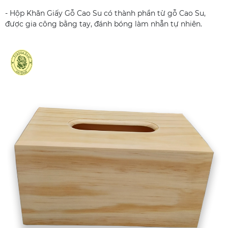
- Hộp Khăn Giấy Gỗ Cao Su có thành phần từ gỗ Cao Su,
được gia công bằng tay, đánh bóng làm nhẵn tự nhiên.