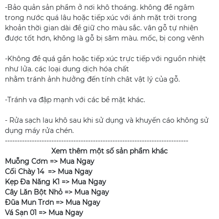
-Bảo quản sản phẩm ở nơi khô thoáng. không đề ngâm
trong nước quá lâu hoặc tiếp xúc với ánh mặt trời trong
khoản thời gian dài đề giữ cho màu sắc. vân gỗ tự nhiên
được tốt hơn, không là gỗ bị săm màu. mốc, bị cong vênh
-Không đề quá gần hoặc tiếp xúc trực tiếp với nguồn nhiệt
như lửa. các loại dung dịch hóa chất
nhằm tránh ảnh hưởng đến tính chât vật lý của gỗ.
-Tránh va đập mạnh với các bề mặt khác.
- Rửa sạch lau khô sau khi sử dụng và khuyến cáo không sử
dụng máy rửa chén.
---------------------------------------------------------------------------
Xem thêm một số sản phẩm khác
Muỗng Cơm =>
Mua Ngay
Cối Chày 14 =>
Mua Ngay
Kẹp Đa Năng K1 =>
Mua Ngay
Cây Lăn Bột Nhỏ =>
Mua Ngay
Đũa Mun Trơn =>
Mua Ngay
Vá Sạn 01 =>
Mua Ngay