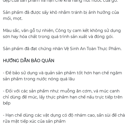
đẹp của sản phẩm và hạn chế khả năng hút nước của gỗ.
Sản phẩm đã được sấy khô nhằm tránh bị ảnh hưởng của
mối, mọt.
Màu sắc, vân gỗ tự nhiên, Công ty cam kết không sử dụng
sơn hay hóa chất trong quá trình sản xuất và đóng gói.
Sản phẩm đã đạt chứng nhân Vệ Sinh An Toàn Thực Phẩm.
HƯỚNG DẪN BẢO QUẢN
- Để bảo sử dụng và quản sản phẩm tốt hơn hạn chế ngâm
sản phẩm trong nước nóng quá lâu
- Đối với các sản phẩm như: muỗng ăn cơm, vá múc canh
chỉ dùng để múc, lấy thực phẩm hạn chế nấu trực tiếp trên
bếp
- Hạn chế dùng các vật dụng có độ nhám cao, sần sùi để chà
rửa mặt tiếp xúc của sản phẩm