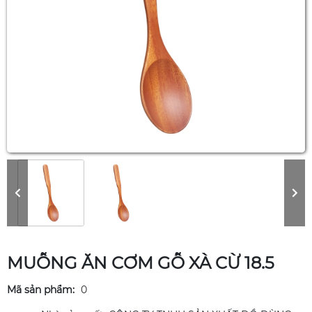
MUỖNG ĂN CƠM GỖ XÀ CỪ 18.5
Mã sản phẩm:
0