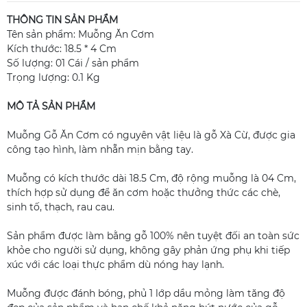
THÔNG TIN SẢN PHẨM
Tên sản phẩm: Muỗng Ăn Cơm
Kích thước: 18.5 * 4 Cm
Số lượng: 01 Cái / sản phẩm
Trọng lượng: 0.1 Kg
MÔ TẢ SẢN PHẨM
Muỗng Gỗ Ăn Cơm có nguyên vật liệu là gỗ Xà Cừ, được gia
công tạo hình, làm nhẵn mịn bằng tay.
Muỗng có kích thước dài 18.5 Cm, độ rộng muỗng là 04 Cm,
thích hợp sử dụng để ăn cơm hoặc thưởng thức các chè,
sinh tố, thạch, rau cau.
Sản phẩm được làm bằng gỗ 100% nên tuyệt đối an toàn sức
khỏe cho người sử dụng, không gây phản ứng phụ khi tiếp
xúc với các loại thực phẩm dù nóng hay lạnh.
Muỗng được đánh bóng, phủ 1 lớp dầu mỏng làm tăng độ