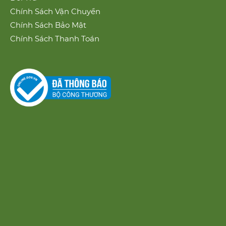
Chính Sách Vận Chuyển
Chính Sách Bảo Mật
Chính Sách Thanh Toán