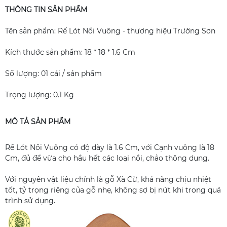
THÔNG TIN SẢN PHẨM
Tên sản phẩm: Rế Lót Nồi Vuông - thương hiệu Trường Sơn
Kích thước sản phẩm: 18 * 18 * 1.6 Cm
Số lượng: 01 cái / sản phẩm
Trọng lượng: 0.1 Kg
MÔ TẢ SẢN PHẨM
Rế Lót Nồi Vuông có độ dày là 1.6 Cm, với Cạnh vuông là 18
Cm, đủ để vừa cho hầu hết các loại nồi, chảo thông dụng.
Với nguyên vật liệu chính là gỗ Xà Cừ, khả năng chịu nhiệt
tốt, tỷ trọng riêng của gỗ nhẹ, không sợ bị nứt khi trong quá
trình sử dụng.