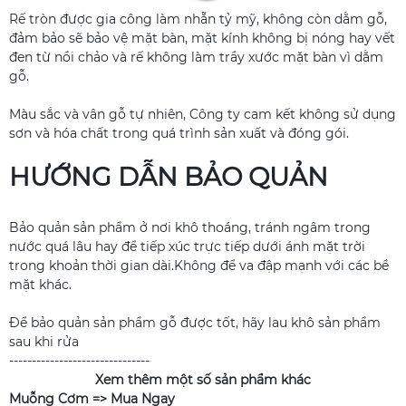
Rế tròn được gia công làm nhẵn tỷ mỹ, không còn dằm gỗ,
đảm bảo sẽ bảo vệ mặt bàn, mặt kính không bị nóng hay vết
đen từ nồi chảo và rế không làm trầy xước mặt bàn vì dằm
gỗ.
Màu sắc và vân gỗ tự nhiên, Công ty cam kết không sử dụng
sơn và hóa chất trong quá trình sản xuất và đóng gói.
HƯỚNG DẪN BẢO QUẢN
Bảo quản sản phẩm ở nơi khô thoáng, tránh ngâm trong
nước quá lâu hay để tiếp xúc trực tiếp dưới ánh mặt trời
trong khoản thời gian dài.Không để va đập mạnh với các bề
mặt khác.
Để bảo quản sản phẩm gỗ được tốt, hãy lau khô sản phẩm
sau khi rửa
-------------------------------
Xem thêm một số sản phẩm khác
Muỗng Cơm =>
Mua Ngay