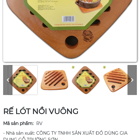
RẾ LÓT NỒI VUÔNG
Mã sản phẩm:
RV
- Nhà sản xuất: CÔNG TY TNHH SẢN XUẤT ĐỒ DÙNG GIA
DỤNG GỖ TRƯỜNG SƠN