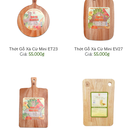
Thớt Gỗ Xà Cừ Mini ET23
Thớt Gỗ Xà Cừ Mini EV27
Giá:
55.000
Giá:
55.000
đ
đ