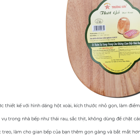
 thiết kế với hình dáng hột xoài, kích thước nhỏ gọn, làm điể
vụ trong nhà bếp như thái rau, sắc thịt, không dùng để chặt các
 treo, làm cho gian bếp của bạn thêm gọn gàng và bắt mắt hơn