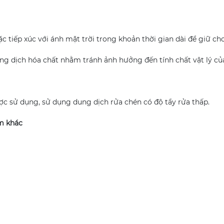
tiếp xúc với ánh mặt trời trong khoản thời gian dài để giữ ch
ung dịch hóa chất nhằm tránh ảnh hưởng đến tính chất vật lý củ
c sử dụng, sử dụng dung dịch rửa chén có độ tẩy rửa thấp.
m khác