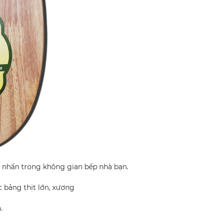
m nhấn trong không gian bếp nhà bạn.
 bảng thịt lớn, xương
.