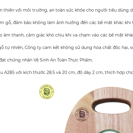
 thiện với môi trường, an toàn sức khỏe cho người tiêu dùng d
 gỗ, đảm bảo không làm ảnh hưởng đến các bề mặt khác khi ti
o âm thanh, cảm giác khó chịu khi va chạm vào các bề mặt khác
gỗ tự nhiên, Công ty cam kết không sử dụng hóa chất độc hại, sơ
đạt chứng nhận Vệ Sinh An Toàn Thực Phẩm.
u A285 với kích thước 28.5 và 20 cm, độ dày 2 cm, thích hợp ch