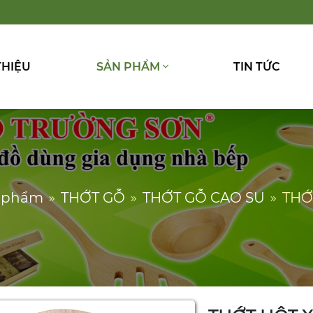
THIỆU
SẢN PHẨM
TIN TỨC
 phẩm
THỚT GỖ
THỚT GỖ CAO SU
THỚ