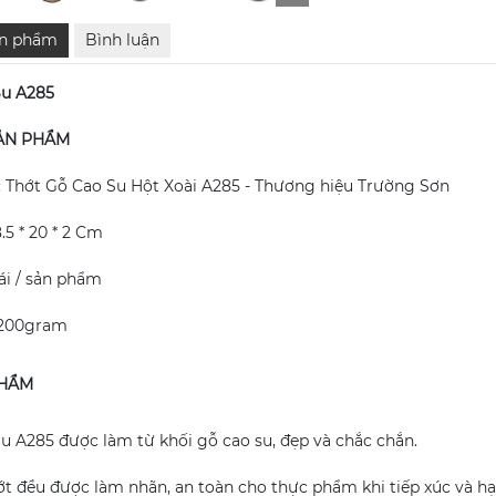
ản phẩm
Bình luận
Su A285
ẢN PHẨM
 Thớt Gỗ Cao Su Hột Xoài A285 - Thương hiệu Trường Sơn
.5 * 20 * 2 Cm
cái / sản phẩm
 200gram
PHẨM
u A285 được làm từ khối gỗ cao su, đẹp và chắc chắn.
ớt đều được làm nhãn, an toàn cho thực phẩm khi tiếp xúc và hạn