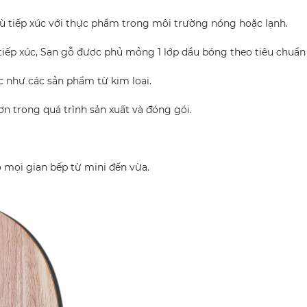
ù tiếp xúc với thực phẩm trong môi trường nóng hoặc lạnh.
ếp xúc, Sạn gỗ được phủ mỏng 1 lớp dầu bóng theo tiêu chuẩn
 như các sản phẩm từ kim loại.
n trong quá trình sản xuất và đóng gói.
o mọi gian bếp từ mini đến vừa.